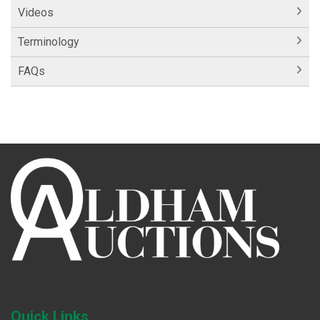
Videos
Terminology
FAQs
Quick Links