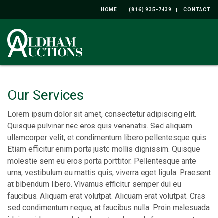
HOME
(816) 935-7439
CONTACT
Togg
Our Services
Lorem ipsum dolor sit amet, consectetur adipiscing elit.
Quisque pulvinar nec eros quis venenatis. Sed aliquam
ullamcorper velit, et condimentum libero pellentesque quis.
Etiam efficitur enim porta justo mollis dignissim. Quisque
molestie sem eu eros porta porttitor. Pellentesque ante
urna, vestibulum eu mattis quis, viverra eget ligula. Praesent
at bibendum libero. Vivamus efficitur semper dui eu
faucibus. Aliquam erat volutpat. Aliquam erat volutpat. Cras
sed condimentum neque, at faucibus nulla. Proin malesuada